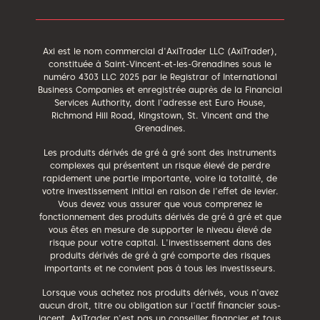
Axi est le nom commercial d'AxiTrader LLC (AxiTrader),
constituée à Saint-Vincent-et-les-Grenadines sous le
numéro 4303 LLC 2025 par le Registrar of International
Business Companies et enregistrée auprès de la Financial
Services Authority, dont l'adresse est Euro House,
Richmond Hill Road, Kingstown, St. Vincent and the
Grenadines.
Les produits dérivés de gré à gré sont des instruments
complexes qui présentent un risque élevé de perdre
rapidement une partie importante, voire la totalité, de
votre investissement initial en raison de l'effet de levier.
Vous devez vous assurer que vous comprenez le
fonctionnement des produits dérivés de gré à gré et que
vous êtes en mesure de supporter le niveau élevé de
risque pour votre capital. L'investissement dans des
produits dérivés de gré à gré comporte des risques
importants et ne convient pas à tous les investisseurs.
Lorsque vous achetez nos produits dérivés, vous n'avez
aucun droit, titre ou obligation sur l'actif financier sous-
jacent. AxiTrader n'est pas un conseiller financier et tous