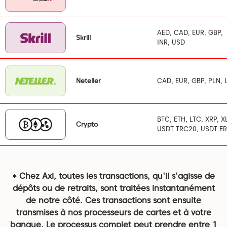
AED, CAD, EUR, GBP,
Skrill
INR, USD
Neteller
CAD, EUR, GBP, PLN,
BTC, ETH, LTC, XRP, X
Crypto
USDT TRC20, USDT E
* Chez Axi, toutes les transactions, qu'il s'agisse de
dépôts ou de retraits, sont traitées instantanément
de notre côté. Ces transactions sont ensuite
transmises à nos processeurs de cartes et à votre
banque. Le processus complet peut prendre entre 1