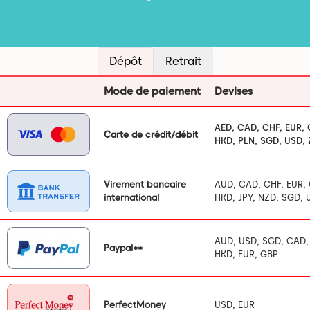
Dépôt
Retrait
Mode de paiement
Devises
AED, CAD, CHF, EUR, 
Carte de crédit/débit
HKD, PLN, SGD, USD,
Virement bancaire
AUD, CAD, CHF, EUR, 
international
HKD, JPY, NZD, SGD, 
AUD, USD, SGD, CAD,
Paypal**
HKD, EUR, GBP
PerfectMoney
USD, EUR