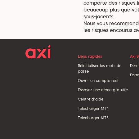
comporte des risques i
beaucoup plus que votr
sous-jacents.
Nous vous recommando
les risques encourus a
Liens rapides
Axi 
Réinitialiser les mots de
Derni
passe
Form
Ouvrir un compte réel
Essayez une démo gratuite
Centre d'aide
Télécharger MT4
Télécharger MT5