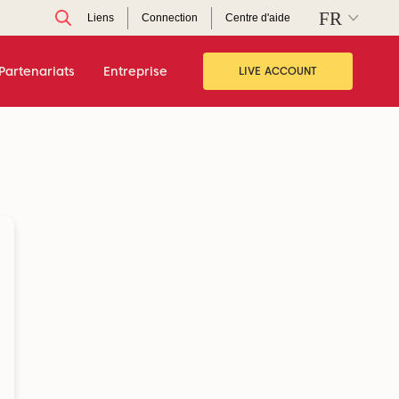
Liens
Connection
Centre d'aide
Partenariats
Entreprise
LIVE ACCOUNT