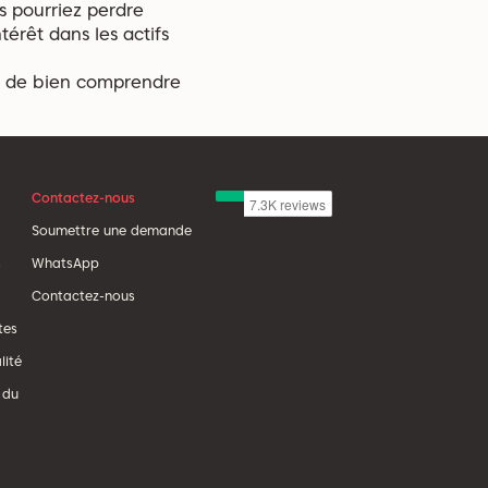
s pourriez perdre
érêt dans les actifs
r de bien comprendre
Contactez-nous
Soumettre une demande
s
WhatsApp
Contactez-nous
tes
lité
 du