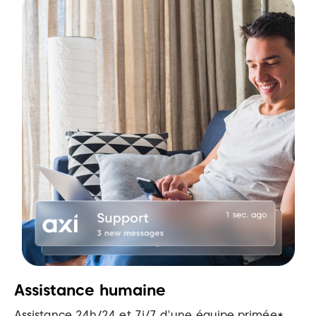
Assistance humaine
Assistance 24h/24 et 7j/7 d'une équipe primée*,