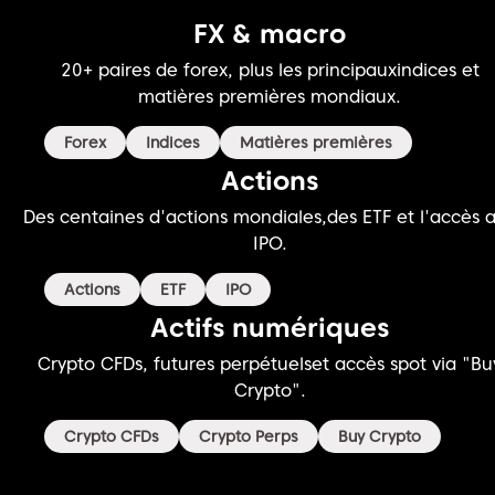
FX & macro
20+ paires de forex, plus les principaux
indices et
matières premières mondiaux.
Forex
Indices
Matières premières
Actions
Des centaines d'actions mondiales,
des ETF et l'accès 
IPO.
Actions
ETF
IPO
Actifs numériques
Crypto CFDs, futures perpétuels
et accès spot via "Bu
Crypto".
Crypto CFDs
Crypto Perps
Buy Crypto