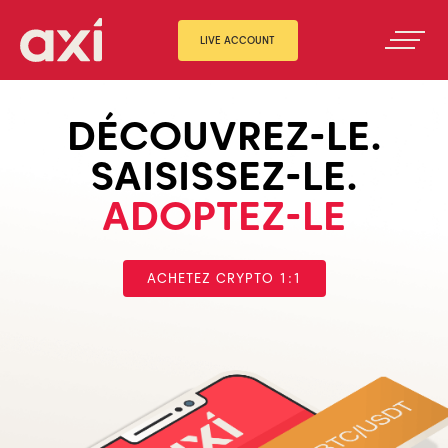
LIVE ACCOUNT
DÉCOUVREZ-LE.
SAISISSEZ-LE.
ADOPTEZ-LE
ACHETEZ CRYPTO 1:1