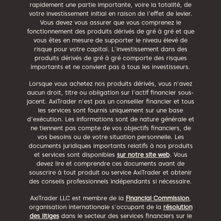
rapidement une partie importante, voire la totalité, de
votre investissement initial en raison de l'effet de levier.
Vous devez vous assurer que vous comprenez le
fonctionnement des produits dérivés de gré à gré et que
vous êtes en mesure de supporter le niveau élevé de
risque pour votre capital. L'investissement dans des
produits dérivés de gré à gré comporte des risques
importants et ne convient pas à tous les investisseurs.
Lorsque vous achetez nos produits dérivés, vous n'avez
aucun droit, titre ou obligation sur l'actif financier sous-
jacent. AxiTrader n'est pas un conseiller financier et tous
les services sont fournis uniquement sur une base
d'exécution. Les informations sont de nature générale et
ne tiennent pas compte de vos objectifs financiers, de
vos besoins ou de votre situation personnelle. Les
documents juridiques importants relatifs à nos produits
et services sont disponibles
sur notre site web
. Vous
devez lire et comprendre ces documents avant de
souscrire à tout produit ou service AxiTrader et obtenir
des conseils professionnels indépendants si nécessaire.
AxiTrader LLC est membre de la
Financial Commission
,
organisation internationale s'occupant de la
résolution
des litiges
dans le secteur des services financiers sur le