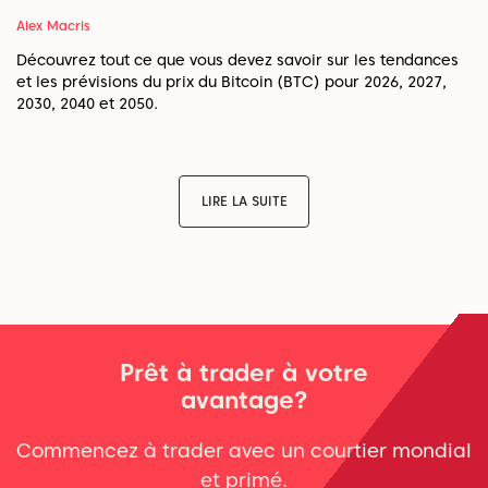
Alex Macris
Découvrez tout ce que vous devez savoir sur les tendances
et les prévisions du prix du Bitcoin (BTC) pour 2026, 2027,
2030, 2040 et 2050.
LIRE LA SUITE
Prêt à trader à votre
avantage?
Commencez à trader avec un courtier mondial
et primé.