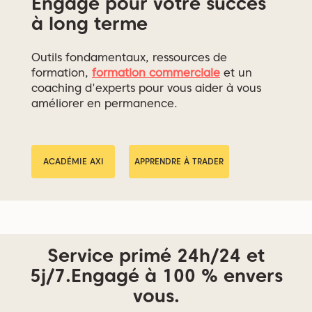
Engagé pour votre succès
à long terme
Outils fondamentaux, ressources de
formation,
formation commerciale
et un
coaching d'experts pour vous aider à vous
améliorer en permanence.
ACADÉMIE AXI
APPRENDRE À TRADER
Service primé 24h/24 et
5j/7.
Engagé à 100 % envers
vous.