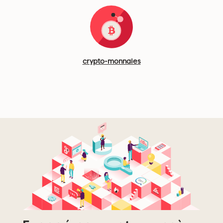
crypto-monnaies