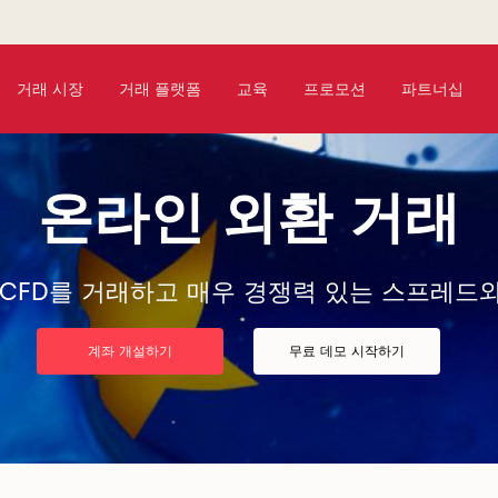
거래 시장
거래 플랫폼
교육
프로모션
파트너십
온라인 외환 거래
 CFD를 거래하고 매우 경쟁력 있는 스프레드
계좌 개설하기
무료 데모 시작하기