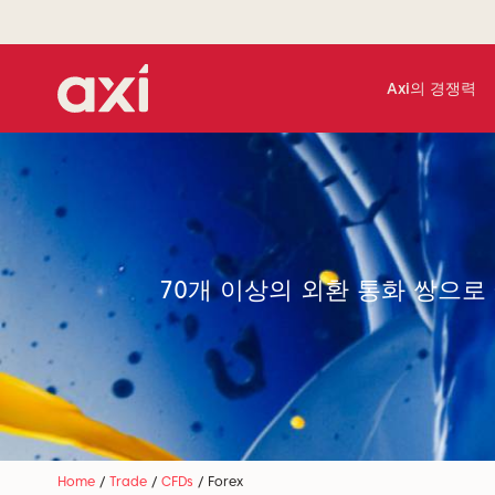
Axi의 경쟁력
70개 이상의 외환 통화 쌍으로
Home
/
Trade
/
CFDs
/
Forex