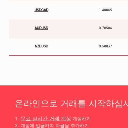
USDCAD
1.40065
AUDUSD
0.70586
NZDUSD
0.58837
온라인으로 거래를 시작하십
무료 실시간 거래 계정
개설하기
계정에 입금하여 자금을 추가하기