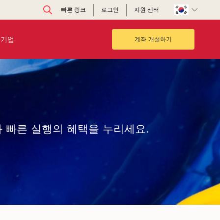
빠른 링크
로그인
지원 센터
기업
계좌 개설하기
와 빠른 실행의 혜택을 누리세요.