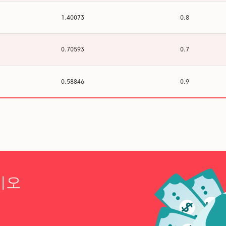
1.40073
0.8
0.70593
0.7
0.58846
0.9
시오